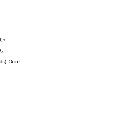
覽。
览。
nds). Once