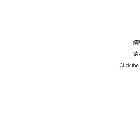
請
请
Click the