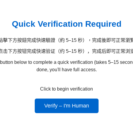
Quick Verification Required
點擊下方按鈕完成快速驗證（約 5–15 秒），完成後即可正常瀏
点击下方按钮完成快速验证（约 5–15 秒），完成后即可正常浏
 button below to complete a quick verification (takes 5–15 seco
done, you'll have full access.
Click to begin verification
Verify – I'm Human