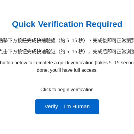
Quick Verification Required
點擊下方按鈕完成快速驗證（約 5–15 秒），完成後即可正常瀏
点击下方按钮完成快速验证（约 5–15 秒），完成后即可正常浏
 button below to complete a quick verification (takes 5–15 seco
done, you'll have full access.
Click to begin verification
Verify – I'm Human