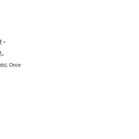
覽。
览。
nds). Once