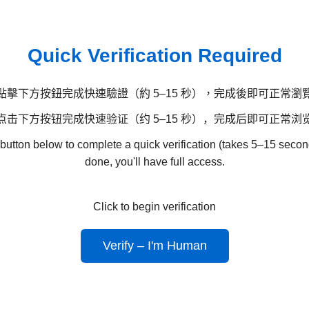
Quick Verification Required
點擊下方按鈕完成快速驗證（約 5–15 秒），完成後即可正常瀏
点击下方按钮完成快速验证（约 5–15 秒），完成后即可正常浏
 button below to complete a quick verification (takes 5–15 seco
done, you'll have full access.
Click to begin verification
Verify – I'm Human