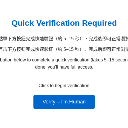
Quick Verification Required
點擊下方按鈕完成快速驗證（約 5–15 秒），完成後即可正常瀏
点击下方按钮完成快速验证（约 5–15 秒），完成后即可正常浏
 button below to complete a quick verification (takes 5–15 seco
done, you'll have full access.
Click to begin verification
Verify – I'm Human