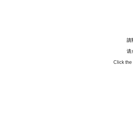
請
请
Click the