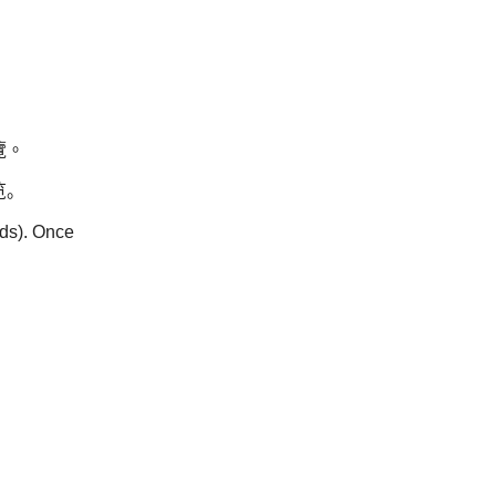
覽。
览。
nds). Once