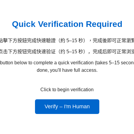
Quick Verification Required
點擊下方按鈕完成快速驗證（約 5–15 秒），完成後即可正常瀏
点击下方按钮完成快速验证（约 5–15 秒），完成后即可正常浏
 button below to complete a quick verification (takes 5–15 seco
done, you'll have full access.
Click to begin verification
Verify – I'm Human