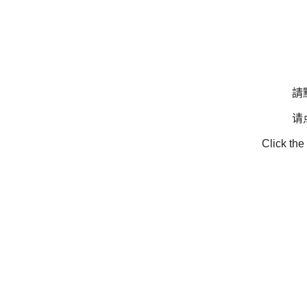
請
请
Click the