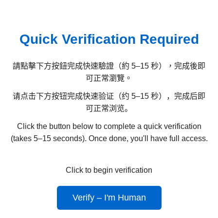
Quick Verification Required
請點擊下方按鈕完成快速驗證（約 5–15 秒），完成後即
可正常瀏覽。
请点击下方按钮完成快速验证（约 5–15 秒），完成后即
可正常浏览。
Click the button below to complete a quick verification
(takes 5–15 seconds). Once done, you'll have full access.
Click to begin verification
Verify – I'm Human