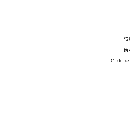
請
请
Click the