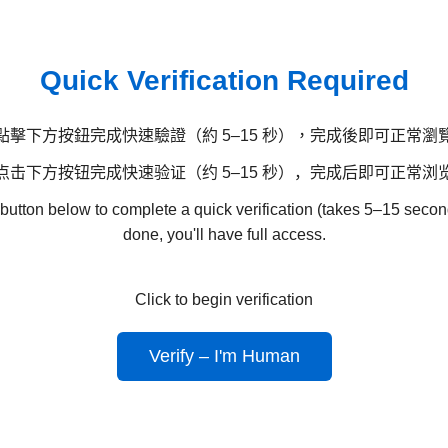
Quick Verification Required
點擊下方按鈕完成快速驗證（約 5–15 秒），完成後即可正常瀏
点击下方按钮完成快速验证（约 5–15 秒），完成后即可正常浏
 button below to complete a quick verification (takes 5–15 seco
done, you'll have full access.
Click to begin verification
Verify – I'm Human