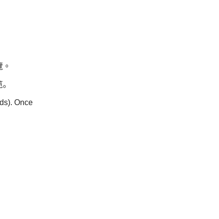
覽。
览。
nds). Once