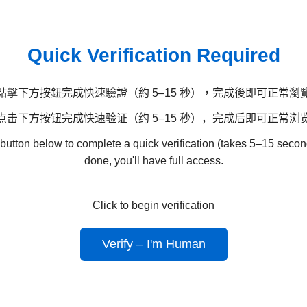
Quick Verification Required
點擊下方按鈕完成快速驗證（約 5–15 秒），完成後即可正常瀏
点击下方按钮完成快速验证（约 5–15 秒），完成后即可正常浏
 button below to complete a quick verification (takes 5–15 seco
done, you'll have full access.
Click to begin verification
Verify – I'm Human