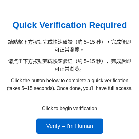
Quick Verification Required
請點擊下方按鈕完成快速驗證（約 5–15 秒），完成後即
可正常瀏覽。
请点击下方按钮完成快速验证（约 5–15 秒），完成后即
可正常浏览。
Click the button below to complete a quick verification
(takes 5–15 seconds). Once done, you'll have full access.
Click to begin verification
Verify – I'm Human