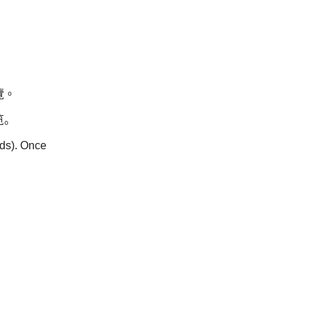
覽。
览。
nds). Once