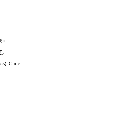
覽。
览。
nds). Once