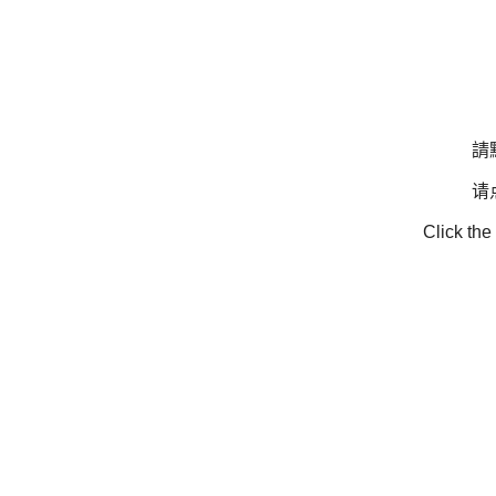
請
请
Click the