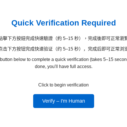
Quick Verification Required
點擊下方按鈕完成快速驗證（約 5–15 秒），完成後即可正常瀏
点击下方按钮完成快速验证（约 5–15 秒），完成后即可正常浏
 button below to complete a quick verification (takes 5–15 seco
done, you'll have full access.
Click to begin verification
Verify – I'm Human